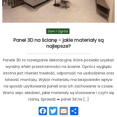
Dom I Ogród
Panel 3D na ścianę – jakie materiały są
najlepsze?
Panele 3D to rozwiązanie dekoracyjne, które pozwala uzyskać
wyraźny efekt przestrzenności na ścianie. Oprócz wyglądu
istotna jest również trwałość, odporność na uszkodzenia oraz
łatwość montażu. Wybór materiału ma bezpośredni wpływ
na sposób użytkowania paneli oraz ich zachowanie w czasie.
Warto więc wiedzieć, jakie materiały są stosowane i czym się
różnią. Sprawdź ➡ panel 3d na […]
Facebook
Twitter
Email
Podziel