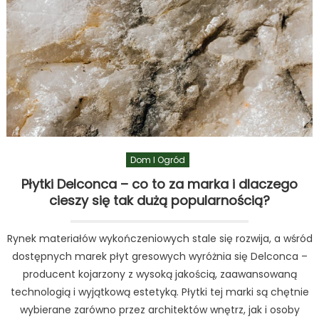
Dom I Ogród
Płytki Delconca – co to za marka i dlaczego
cieszy się tak dużą popularnością?
Rynek materiałów wykończeniowych stale się rozwija, a wśród
dostępnych marek płyt gresowych wyróżnia się Delconca –
producent kojarzony z wysoką jakością, zaawansowaną
technologią i wyjątkową estetyką. Płytki tej marki są chętnie
wybierane zarówno przez architektów wnętrz, jak i osoby