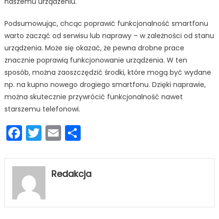
naszemu urządzeniu.
Podsumowując, chcąc poprawić funkcjonalność smartfonu
warto zacząć od serwisu lub naprawy – w zależności od stanu
urządzenia. Może się okazać, że pewna drobne prace
znacznie poprawią funkcjonowanie urządzenia. W ten
sposób, można zaoszczędzić środki, które mogą być wydane
np. na kupno nowego drogiego smartfonu. Dzięki naprawie,
można skutecznie przywrócić funkcjonalność nawet
starszemu telefonowi.
Facebook
Twitter
Email
Podziel
się
Redakcja