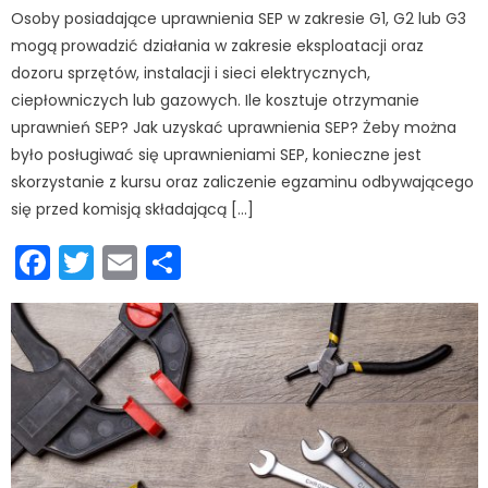
Osoby posiadające uprawnienia SEP w zakresie G1, G2 lub G3
mogą prowadzić działania w zakresie eksploatacji oraz
dozoru sprzętów, instalacji i sieci elektrycznych,
ciepłowniczych lub gazowych. Ile kosztuje otrzymanie
uprawnień SEP? Jak uzyskać uprawnienia SEP? Żeby można
było posługiwać się uprawnieniami SEP, konieczne jest
skorzystanie z kursu oraz zaliczenie egzaminu odbywającego
się przed komisją składającą […]
Facebook
Twitter
Email
Podziel
się