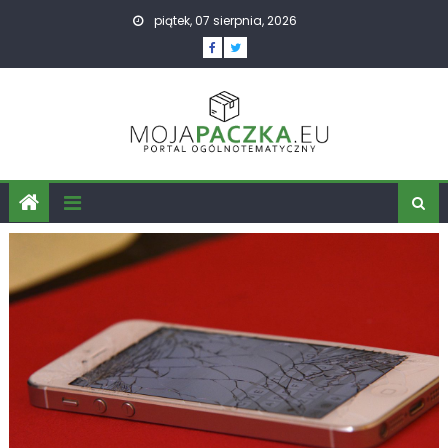
Skip
piątek, 07 sierpnia, 2026
to
content