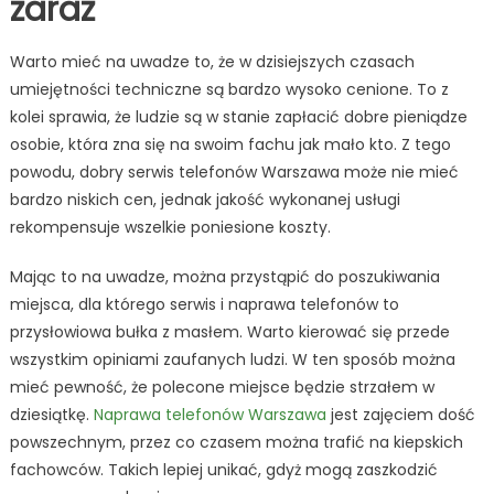
zaraz
Warto mieć na uwadze to, że w dzisiejszych czasach
umiejętności techniczne są bardzo wysoko cenione. To z
kolei sprawia, że ludzie są w stanie zapłacić dobre pieniądze
osobie, która zna się na swoim fachu jak mało kto. Z tego
powodu, dobry serwis telefonów Warszawa może nie mieć
bardzo niskich cen, jednak jakość wykonanej usługi
rekompensuje wszelkie poniesione koszty.
Mając to na uwadze, można przystąpić do poszukiwania
miejsca, dla którego serwis i naprawa telefonów to
przysłowiowa bułka z masłem. Warto kierować się przede
wszystkim opiniami zaufanych ludzi. W ten sposób można
mieć pewność, że polecone miejsce będzie strzałem w
dziesiątkę.
Naprawa telefonów Warszawa
jest zajęciem dość
powszechnym, przez co czasem można trafić na kiepskich
fachowców. Takich lepiej unikać, gdyż mogą zaszkodzić