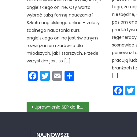
tego, że od
angielskiego online. Czy warto
niezbędne,
wybrać taką formę nauczania?
poziom energ
Szkoła angielskiego online – zalety
produktywno
zdalnego nauczania Kurs
regeneracy
angielskiego online jest świetnym
sosnowiec s
rozwiązaniem zarówno dla
ponieważ t
młodszych, jak i starszych. Przede
pracują lud
wszystkim jest to […]
branżach i
Facebook
Twitter
Email
Podziel
[…]
się
Fa
Nawigacja
Uprawnienia SEP do 1kV – czym są?
wpisu
NAJNOWSZE