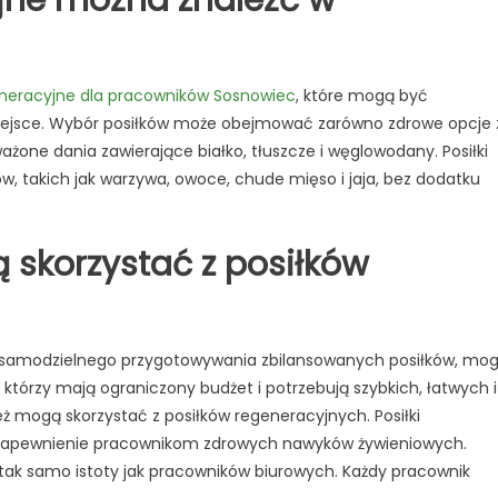
yjne można znaleźć w
generacyjne dla pracowników Sosnowiec
, które mogą być
ejsce. Wybór posiłków może obejmować zarówno zdrowe opcje 
ażone dania zawierające białko, tłuszcze i węglowodany. Posiłki
 takich jak warzywa, owoce, chude mięso i jaja, bez dodatku
 skorzystać z posiłków
do samodzielnego przygotowywania zbilansowanych posiłków, mo
 którzy mają ograniczony budżet i potrzebują szybkich, łatwych i
ż mogą skorzystać z posiłków regeneracyjnych. Posiłki
zapewnienie pracownikom zdrowych nawyków żywieniowych.
 tak samo istoty jak pracowników biurowych. Każdy pracownik