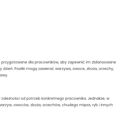
lnie przygotowane dla pracowników, aby zapewnić im zbilansowane 
y dzień. Posiłki mogą zawierać warzywa, owoce, zboża, orzechy,
rawy.
 w zależności od potrzeb konkretnego pracownika. Jednakże, w
z warzyw, owoców, zboża, orzechów, chudego mięsa, ryb i innych