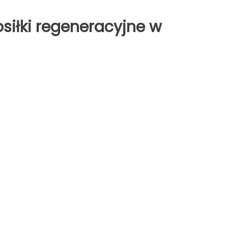
osiłki regeneracyjne w