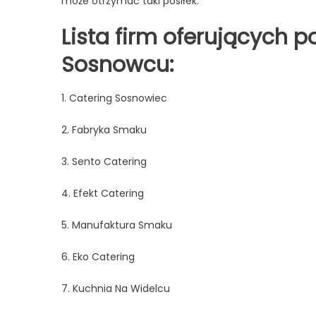
może otrzymać taki posiłek.
Lista firm oferujących p
Sosnowcu:
1. Catering Sosnowiec
2. Fabryka Smaku
3. Sento Catering
4. Efekt Catering
5. Manufaktura Smaku
6. Eko Catering
7. Kuchnia Na Widelcu