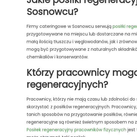
Jakie posiłki regenerac
Sosnowcu?
Firmy cateringowe w Sosnowcu serwują
posiłki re
przygotowywane na miejscu lub dostarczane na mi
małą ilością tłuszczu i węglowodanów, jak i zrównow
mogą być przygotowywane z naturalnych składników,
chemikaliów i konserwantów.
Którzy pracownicy mogą
regeneracyjnych?
Pracownicy, którzy nie mają czasu lub zdolności 
skorzystać z posiłków regeneracyjnych. Pracownicy,
tanich sposobów na przygotowanie posiłków, równie
regeneracyjne są również świetnym sposobem na 
Posiłek regeneracyjny pracowników fizycznych
jest