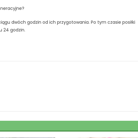
eneracyjne?
iągu dwóch godzin od ich przygotowania. Po tym czasie posiłki
 24 godzin.