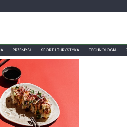
JA
PRZEMYSŁ
SPORT I TURYSTYKA
TECHNOLOGIA