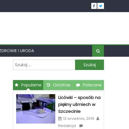
ZDROWIE I URODA
Szukaj:
Popularne
Ostatnie
Polecane
Licówki – sposób na
piękny uśmiech w
Szczecinie
12 września, 2019
Redakcja