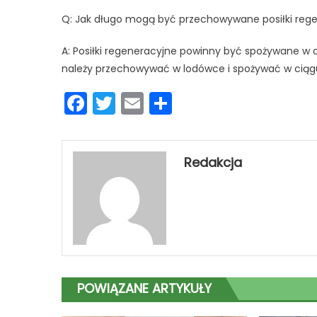
Q: Jak długo mogą być przechowywane posiłki reg
A: Posiłki regeneracyjne powinny być spożywane w c
należy przechowywać w lodówce i spożywać w ciągu
Facebook
Twitter
Email
Podziel
się
Redakcja
POWIĄZANE ARTYKUŁY