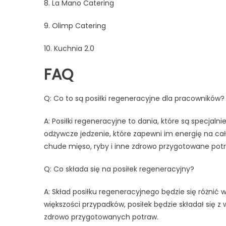
8. La Mano Catering
9. Olimp Catering
10. Kuchnia 2.0
FAQ
Q: Co to są posiłki regeneracyjne dla pracowników?
A: Posiłki regeneracyjne to dania, które są specja
odżywcze jedzenie, które zapewni im energię na cał
chude mięso, ryby i inne zdrowo przygotowane pot
Q: Co składa się na posiłek regeneracyjny?
A: Skład posiłku regeneracyjnego będzie się różnić
większości przypadków, posiłek będzie składał się 
zdrowo przygotowanych potraw.