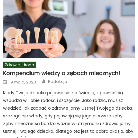
Zdrowie I Uroda
Kompendium wiedzy o zębach mlecznych!
Author
Posted
Redakcja
19 maja, 2023
on
Kiedy Twoje dziecko pojawia się na świecie, z pewnością
wzbudza w Tobie radość i szczęście. Jako rodzic, musisz
wiedzieć, jak zadbać o zdrowie jamy ustnej Twojego dziecka,
szczególnie wtedy, gdy pojawiają się jego pierwsze zęby.
Zęby mleczne są bardzo ważne w utrzymaniu zdrowia jamy
ustnej Twojego dziecka, dlatego też jest to dobra okazja, aby