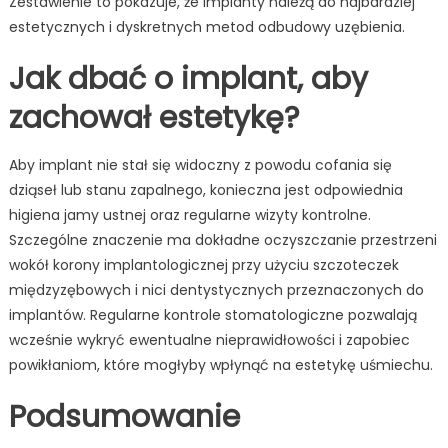
Zestawienie to pokazuje, że implanty należą do najbardziej
estetycznych i dyskretnych metod odbudowy uzębienia.
Jak dbać o implant, aby
zachował estetykę?
Aby implant nie stał się widoczny z powodu cofania się
dziąseł lub stanu zapalnego, konieczna jest odpowiednia
higiena jamy ustnej oraz regularne wizyty kontrolne.
Szczególne znaczenie ma dokładne oczyszczanie przestrzeni
wokół korony implantologicznej przy użyciu szczoteczek
międzyzębowych i nici dentystycznych przeznaczonych do
implantów. Regularne kontrole stomatologiczne pozwalają
wcześnie wykryć ewentualne nieprawidłowości i zapobiec
powikłaniom, które mogłyby wpłynąć na estetykę uśmiechu.
Podsumowanie