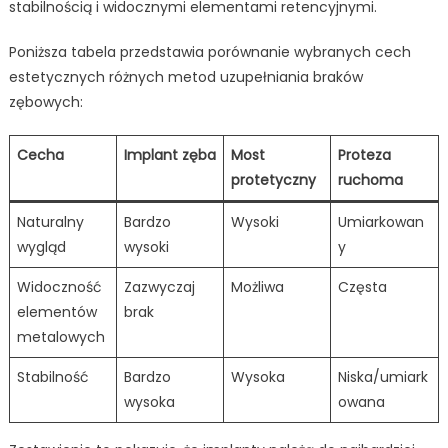
stabilnością i widocznymi elementami retencyjnymi.
Poniższa tabela przedstawia porównanie wybranych cech
estetycznych różnych metod uzupełniania braków
zębowych:
Cecha
Implant zęba
Most
Proteza
protetyczny
ruchoma
Naturalny
Bardzo
Wysoki
Umiarkowan
wygląd
wysoki
y
Widoczność
Zazwyczaj
Możliwa
Częsta
elementów
brak
metalowych
Stabilność
Bardzo
Wysoka
Niska/umiark
wysoka
owana