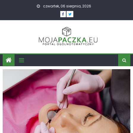
Skip
czwartek, 06 sierpnia, 2026
to
content