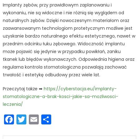
Implanty zębów, przy prawidłowym zaplanowaniu i
wykonaniu, nie są widoczne i nie różnią się wyglądem od
naturalnych zębów. Dzięki nowoczesnym materiałom oraz
zaawansowanym technologiom protetycznym możliwe jest
uzyskanie bardzo naturalnego efektu estetycznego, nawet w
przednim odcinku łuku zębowego. Widoczność implantu
może pojawić się jedynie w przypadku powikłań, zaniku
tkanek lub błędów wykonawczych. Odpowiednia higiena oraz
regularna kontrola stomatologiczna pozwalają zachować
trwałość i estetykę odbudowy przez wiele lat.
Przeczytaj także ➡
https://cyberstacja.eu/implanty-
stomatologiczne-a-brak-kosci-jakie-sa-mozliwosci-
leczenia/
Facebook
Twitter
Email
Podziel
się