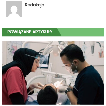
Redakcja
POWIĄZANE ARTYKUŁY