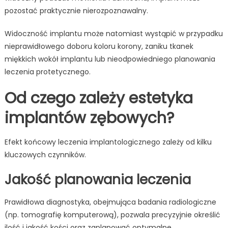
pozostać praktycznie nierozpoznawalny.
Widoczność implantu może natomiast wystąpić w przypadku
nieprawidłowego doboru koloru korony, zaniku tkanek
miękkich wokół implantu lub nieodpowiedniego planowania
leczenia protetycznego.
Od czego zależy estetyka
implantów zębowych?
Efekt końcowy leczenia implantologicznego zależy od kilku
kluczowych czynników.
Jakość planowania leczenia
Prawidłowa diagnostyka, obejmująca badania radiologiczne
(np. tomografię komputerową), pozwala precyzyjnie określić
ilość i jakość kości oraz zaplanować optymalne