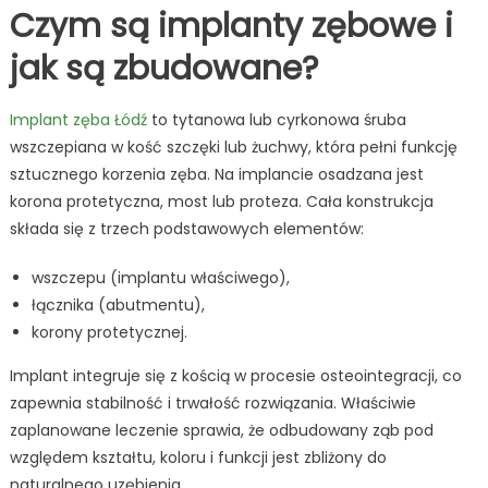
Czym są implanty zębowe i
jak są zbudowane?
Implant zęba Łódź
to tytanowa lub cyrkonowa śruba
wszczepiana w kość szczęki lub żuchwy, która pełni funkcję
sztucznego korzenia zęba. Na implancie osadzana jest
korona protetyczna, most lub proteza. Cała konstrukcja
składa się z trzech podstawowych elementów:
wszczepu (implantu właściwego),
łącznika (abutmentu),
korony protetycznej.
Implant integruje się z kością w procesie osteointegracji, co
zapewnia stabilność i trwałość rozwiązania. Właściwie
zaplanowane leczenie sprawia, że odbudowany ząb pod
względem kształtu, koloru i funkcji jest zbliżony do
naturalnego uzębienia.