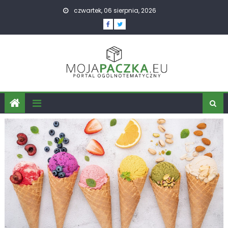
Skip
czwartek, 06 sierpnia, 2026
to
content