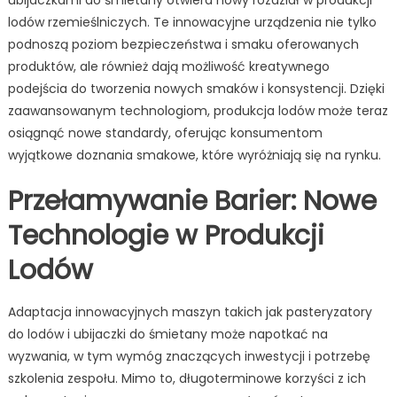
ubijaczkami do śmietany otwiera nowy rozdział w produkcji
lodów rzemieślniczych. Te innowacyjne urządzenia nie tylko
podnoszą poziom bezpieczeństwa i smaku oferowanych
produktów, ale również dają możliwość kreatywnego
podejścia do tworzenia nowych smaków i konsystencji. Dzięki
zaawansowanym technologiom, produkcja lodów może teraz
osiągnąć nowe standardy, oferując konsumentom
wyjątkowe doznania smakowe, które wyróżniają się na rynku.
Przełamywanie Barier: Nowe
Technologie w Produkcji
Lodów
Adaptacja innowacyjnych maszyn takich jak pasteryzatory
do lodów i ubijaczki do śmietany może napotkać na
wyzwania, w tym wymóg znaczących inwestycji i potrzebę
szkolenia zespołu. Mimo to, długoterminowe korzyści z ich