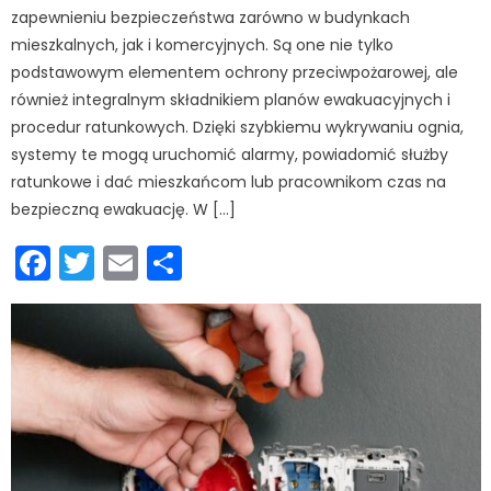
zapewnieniu bezpieczeństwa zarówno w budynkach
mieszkalnych, jak i komercyjnych. Są one nie tylko
podstawowym elementem ochrony przeciwpożarowej, ale
również integralnym składnikiem planów ewakuacyjnych i
procedur ratunkowych. Dzięki szybkiemu wykrywaniu ognia,
systemy te mogą uruchomić alarmy, powiadomić służby
ratunkowe i dać mieszkańcom lub pracownikom czas na
bezpieczną ewakuację. W […]
Facebook
Twitter
Email
Podziel
się