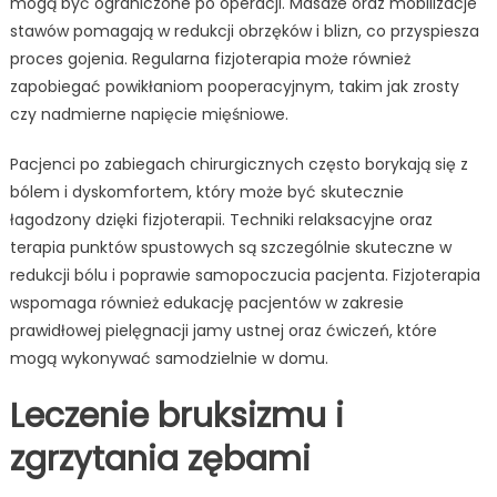
mogą być ograniczone po operacji. Masaże oraz mobilizacje
stawów pomagają w redukcji obrzęków i blizn, co przyspiesza
proces gojenia. Regularna fizjoterapia może również
zapobiegać powikłaniom pooperacyjnym, takim jak zrosty
czy nadmierne napięcie mięśniowe.
Pacjenci po zabiegach chirurgicznych często borykają się z
bólem i dyskomfortem, który może być skutecznie
łagodzony dzięki fizjoterapii. Techniki relaksacyjne oraz
terapia punktów spustowych są szczególnie skuteczne w
redukcji bólu i poprawie samopoczucia pacjenta. Fizjoterapia
wspomaga również edukację pacjentów w zakresie
prawidłowej pielęgnacji jamy ustnej oraz ćwiczeń, które
mogą wykonywać samodzielnie w domu.
Leczenie bruksizmu i
zgrzytania zębami