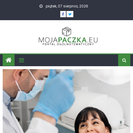
Skip
piątek, 07 sierpnia, 2026
to
content