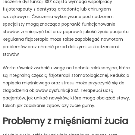
Leczenie dysfunkcji SSŻ często wymaga współpracy
fizjoterapeuty z dentystą, ortodontą lub chirurgiem
szczękowym. Ćwiczenia wykonywane pod nadzorem
specjalisty mogą znacząco poprawić funkcjonowanie
stawów, zmniejszyć ból oraz poprawić jakość życia pacjenta.
Regularna fizjoterapia może także zapobiegać nawrotom
problemów oraz chronić przed dalszymi uszkodzeniami
stawów.
Warto również zwrócić uwagę na techniki relaksacyjne, które
są integralną częścią fizjoterapii stomatologicznej. Redukcja
napięcia mięśniowego oraz stresu może przyczynić się do
złagodzenia objawów dysfunkcji SSŻ. Terapeuci uczą
pacjentów, jak unikać nawyków, które mogą obciążać stawy,
takich jak zaciskanie zębów czy żucie gumy.
Problemy z mięśniami żucia