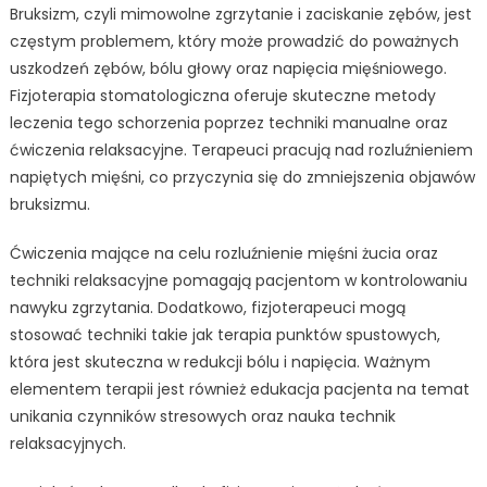
Bruksizm, czyli mimowolne zgrzytanie i zaciskanie zębów, jest
częstym problemem, który może prowadzić do poważnych
uszkodzeń zębów, bólu głowy oraz napięcia mięśniowego.
Fizjoterapia stomatologiczna oferuje skuteczne metody
leczenia tego schorzenia poprzez techniki manualne oraz
ćwiczenia relaksacyjne. Terapeuci pracują nad rozluźnieniem
napiętych mięśni, co przyczynia się do zmniejszenia objawów
bruksizmu.
Ćwiczenia mające na celu rozluźnienie mięśni żucia oraz
techniki relaksacyjne pomagają pacjentom w kontrolowaniu
nawyku zgrzytania. Dodatkowo, fizjoterapeuci mogą
stosować techniki takie jak terapia punktów spustowych,
która jest skuteczna w redukcji bólu i napięcia. Ważnym
elementem terapii jest również edukacja pacjenta na temat
unikania czynników stresowych oraz nauka technik
relaksacyjnych.