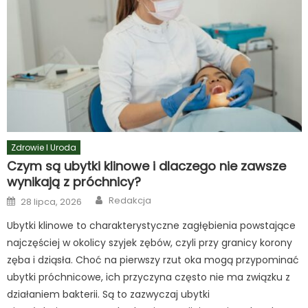
Zdrowie I Uroda
Czym są ubytki klinowe i dlaczego nie zawsze
wynikają z próchnicy?
Author
Posted
Redakcja
28 lipca, 2026
on
Ubytki klinowe to charakterystyczne zagłębienia powstające
najczęściej w okolicy szyjek zębów, czyli przy granicy korony
zęba i dziąsła. Choć na pierwszy rzut oka mogą przypominać
ubytki próchnicowe, ich przyczyna często nie ma związku z
działaniem bakterii. Są to zazwyczaj ubytki