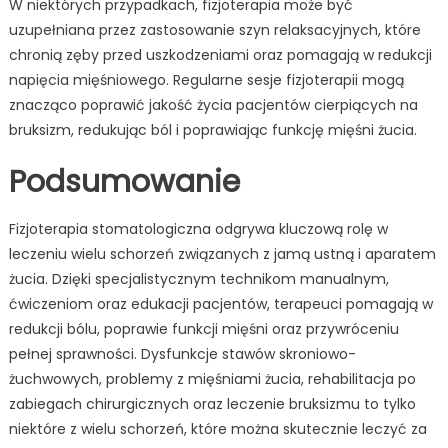
W niektórych przypadkach, fizjoterapia może być
uzupełniana przez zastosowanie szyn relaksacyjnych, które
chronią zęby przed uszkodzeniami oraz pomagają w redukcji
napięcia mięśniowego. Regularne sesje fizjoterapii mogą
znacząco poprawić jakość życia pacjentów cierpiących na
bruksizm, redukując ból i poprawiając funkcję mięśni żucia.
Podsumowanie
Fizjoterapia stomatologiczna odgrywa kluczową rolę w
leczeniu wielu schorzeń związanych z jamą ustną i aparatem
żucia. Dzięki specjalistycznym technikom manualnym,
ćwiczeniom oraz edukacji pacjentów, terapeuci pomagają w
redukcji bólu, poprawie funkcji mięśni oraz przywróceniu
pełnej sprawności. Dysfunkcje stawów skroniowo-
żuchwowych, problemy z mięśniami żucia, rehabilitacja po
zabiegach chirurgicznych oraz leczenie bruksizmu to tylko
niektóre z wielu schorzeń, które można skutecznie leczyć za