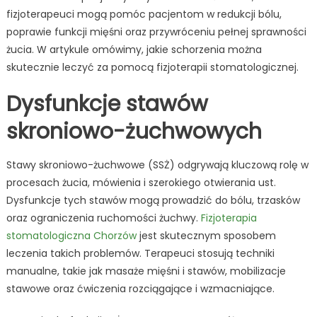
fizjoterapeuci mogą pomóc pacjentom w redukcji bólu,
poprawie funkcji mięśni oraz przywróceniu pełnej sprawności
żucia. W artykule omówimy, jakie schorzenia można
skutecznie leczyć za pomocą fizjoterapii stomatologicznej.
Dysfunkcje stawów
skroniowo-żuchwowych
Stawy skroniowo-żuchwowe (SSŻ) odgrywają kluczową rolę w
procesach żucia, mówienia i szerokiego otwierania ust.
Dysfunkcje tych stawów mogą prowadzić do bólu, trzasków
oraz ograniczenia ruchomości żuchwy.
Fizjoterapia
stomatologiczna Chorzów
jest skutecznym sposobem
leczenia takich problemów. Terapeuci stosują techniki
manualne, takie jak masaże mięśni i stawów, mobilizacje
stawowe oraz ćwiczenia rozciągające i wzmacniające.