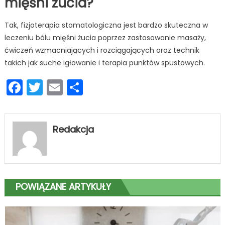
mięśni żucia?
Tak, fizjoterapia stomatologiczna jest bardzo skuteczna w
leczeniu bólu mięśni żucia poprzez zastosowanie masaży,
ćwiczeń wzmacniających i rozciągających oraz technik
takich jak suche igłowanie i terapia punktów spustowych.
Facebook
Twitter
Email
Podziel
się
Redakcja
POWIĄZANE ARTYKUŁY