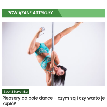
POWIĄZANE ARTYKUŁY
Sport I Turystyka
Pleasery do pole dance – czym są i czy warto je
kupić?