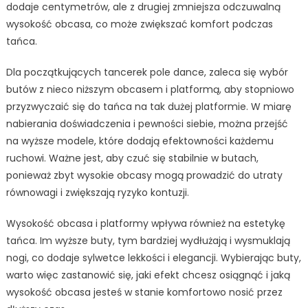
dodaje centymetrów, ale z drugiej zmniejsza odczuwalną
wysokość obcasa, co może zwiększać komfort podczas
tańca.
Dla początkujących tancerek pole dance, zaleca się wybór
butów z nieco niższym obcasem i platformą, aby stopniowo
przyzwyczaić się do tańca na tak dużej platformie. W miarę
nabierania doświadczenia i pewności siebie, można przejść
na wyższe modele, które dodają efektowności każdemu
ruchowi. Ważne jest, aby czuć się stabilnie w butach,
ponieważ zbyt wysokie obcasy mogą prowadzić do utraty
równowagi i zwiększają ryzyko kontuzji.
Wysokość obcasa i platformy wpływa również na estetykę
tańca. Im wyższe buty, tym bardziej wydłużają i wysmuklają
nogi, co dodaje sylwetce lekkości i elegancji. Wybierając buty,
warto więc zastanowić się, jaki efekt chcesz osiągnąć i jaką
wysokość obcasa jesteś w stanie komfortowo nosić przez