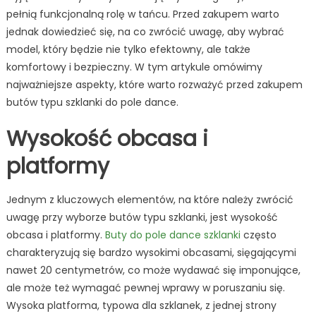
war
pełnią funkcjonalną rolę w tańcu. Przed zakupem warto
wie
jednak dowiedzieć się, na co zwrócić uwagę, aby wybrać
pr
model, który będzie nie tylko efektowny, ale także
za
komfortowy i bezpieczny. W tym artykule omówimy
najważniejsze aspekty, które warto rozważyć przed zakupem
butów typu szklanki do pole dance.
Wysokość obcasa i
platformy
Jednym z kluczowych elementów, na które należy zwrócić
uwagę przy wyborze butów typu szklanki, jest wysokość
obcasa i platformy.
Buty do pole dance szklanki
często
charakteryzują się bardzo wysokimi obcasami, sięgającymi
nawet 20 centymetrów, co może wydawać się imponujące,
ale może też wymagać pewnej wprawy w poruszaniu się.
Wysoka platforma, typowa dla szklanek, z jednej strony