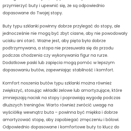
przymierzyć buty i upewnić się, że są odpowiednio
dopasowane do Twojej stopy.
Buty typu szklanki powinny dobrze przylegać do stopy, ale
jednocześnie nie mogą być zbyt ciasne, aby nie powodowały
ucisku ani otarć. Ważne jest, aby pięta była dobrze
podtrzymywana, a stopa nie przesuwała się do przodu
podczas chodzenia czy wykonywania figur na rurze.
Dodatkowe paski lub zapięcia mogą pomóc w lepszym
dopasowaniu butów, zapewniając stabilność i komfort.
Komfort noszenia butów typu szklanki można również
zwiększyć, stosując wkładki żelowe lub amortyzujące, które
zmniejszają nacisk na stopy i poprawiają wygodę podczas
dłuższych treningów. Warto również zwrócić uwagę na
wyściółkę wewnątrz buta – powinna być miękka i dobrze
amortyzować stopę, aby zapobiegać zmęczeniu i bólowi.
Odpowiednio dopasowane i komfortowe buty to klucz do