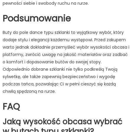
pewności siebie i swobody ruchu na rurze.
Podsumowanie
Buty do pole dance typu szklanki to wyjątkowy wybór, który
dodaje stylu i elegancji każdemu występowi. Przed zakupem
warto jednak dokładnie przemyśleć wybór wysokości obcasa i
platformy, zwrócić uwagę na jakość materiałów oraz zadbać
o komfort i dopasowanie butów do swojej stopy.
Odpowiednio dobrane szklanki nie tylko podkreślą Twoją
sylwetkę, ale także zapewnią bezpieczeństwo i wygodę
podczas tańca, pozwalając Ci w pełni cieszyć się każdą
chwilą spędzoną na rurze.
FAQ
Jaką wysokość obcasa wybrać
w butach typu szklanki?