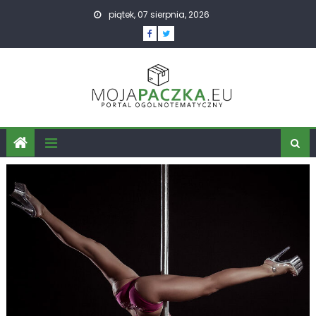
Skip
piątek, 07 sierpnia, 2026
to
content