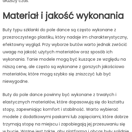
dłuższy czas.
Materiał i jakość wykonania
Buty typu szklanki do pole dance są często wykonane z
przezroczystego plastiku, który nadaje im charakterystyczny,
efektowny wygląd. Przy wyborze butów warto jednak zwrócić
uwagę na jakość użytych materiałów oraz sposób ich
wykonania. Tanie modele mogą być kuszące ze względu na
niższą cenę, ale często są wykonane z gorszych jakościowo
materiałów, które mogą szybko się zniszczyć lub być
niewygodne.
Buty do pole dance powinny być wykonane z trwałych i
elastycznych materiałów, które dopasowują się do kształtu
stopy, zapewniając komfort i stabilność. Warto wybierać
modele z dodatkowymi paskami lub zapięciami, które dobrze
trzymają stopę na miejscu i zapobiegają jej przesuwaniu się
w bucie. Ważne jest także, aby platforma i obcas były solidnie