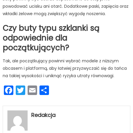
powodować ucisku ani otarć. Dodatkowe paski, zapięcia oraz
wkładki żelowe mogą zwiększyć wygodę noszenia.
Czy buty typu szklanki są
odpowiednie dla
początkujących?
Tak, ale początkujący powinni wybrać modele z niższym
obcasem i platformą, aby łatwiej przyzwyczaić się do tańca
na takiej wysokości i uniknąć ryzyka utraty równowagi.
Facebook
Twitter
Email
Podziel
się
Redakcja