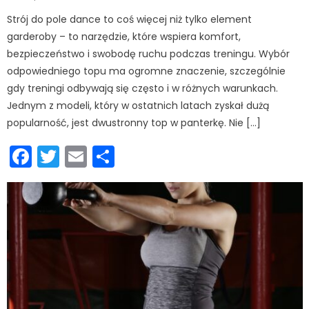
on
Strój do pole dance to coś więcej niż tylko element
garderoby – to narzędzie, które wspiera komfort,
bezpieczeństwo i swobodę ruchu podczas treningu. Wybór
odpowiedniego topu ma ogromne znaczenie, szczególnie
gdy treningi odbywają się często i w różnych warunkach.
Jednym z modeli, który w ostatnich latach zyskał dużą
popularność, jest dwustronny top w panterkę. Nie […]
Facebook
Twitter
Email
Podziel
się