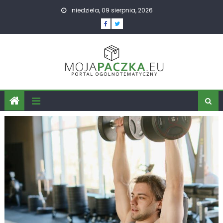
Skip
niedziela, 09 sierpnia, 2026
to
content