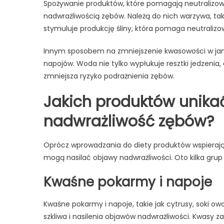
Spożywanie produktów, które pomagają neutralizowa
nadwrażliwością zębów. Należą do nich warzywa, tak
stymuluje produkcję śliny, która pomaga neutralizow
Innym sposobem na zmniejszenie kwasowości w jam
napojów. Woda nie tylko wypłukuje resztki jedzenia
zmniejsza ryzyko podrażnienia zębów.
Jakich produktów unikać
nadwrażliwość zębów?
Oprócz wprowadzania do diety produktów wspierają
mogą nasilać objawy nadwrażliwości. Oto kilka gru
Kwaśne pokarmy i napoje
Kwaśne pokarmy i napoje, takie jak cytrusy, soki o
szkliwa i nasilenia objawów nadwrażliwości. Kwasy z