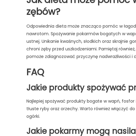
zębów?
Odpowiednia dieta może znacząco pomóc w łagodze
nawrotom. Spożywanie pokarmów bogatych w wapń, f
ustnej. Unikanie kwaśnych, słodkich oraz skrajnie 
chroni zęby przed uszkodzeniami. Pamiętaj również
pomoże zdiagnozować przyczynę nadwrażliwości i do
FAQ
Jakie produkty spożywać p
Najlepiej spożywać produkty bogate w wapń, fosfor i 
tłuste ryby oraz orzechy. Warto również włączyć do 
ogórki.
Jakie pokarmy mogą nasil