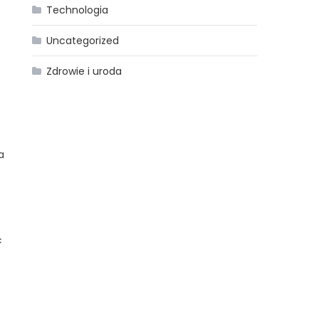
Technologia
Uncategorized
Zdrowie i uroda
a
ć