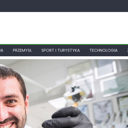
JA
PRZEMYSŁ
SPORT I TURYSTYKA
TECHNOLOGIA