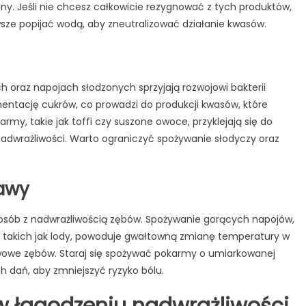
biny. Jeśli nie chcesz całkowicie rezygnować z tych produktów,
sze popijać wodą, aby zneutralizować działanie kwasów.
 oraz napojach słodzonych sprzyjają rozwojowi bakterii
entację cukrów, co prowadzi do produkcji kwasów, które
army, takie jak toffi czy suszone owoce, przyklejają się do
nadwrażliwości. Warto ograniczyć spożywanie słodyczy oraz
rawy
 osób z nadwrażliwością zębów. Spożywanie gorących napojów,
, takich jak lody, powoduje gwałtowną zmianę temperatury w
rwowe zębów. Staraj się spożywać pokarmy o umiarkowanej
h dań, aby zmniejszyć ryzyko bólu.
 łagodzeniu nadwrażliwości