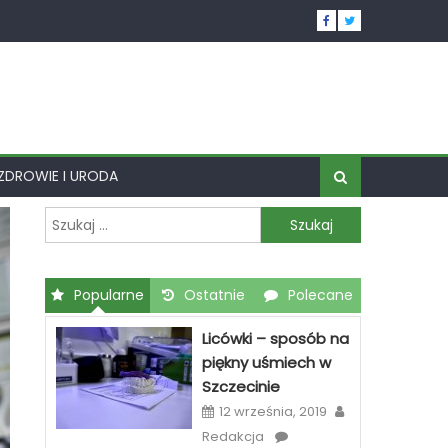
ZDROWIE I URODA
Szukaj:
Popularne
Ostatnie
Polecane
Licówki – sposób na
piękny uśmiech w
Szczecinie
12 września, 2019
Redakcja