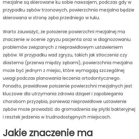
mezjalne są skierowane ku sobie nawzajem, podczas gdy w
przypadku zębów trzonowych, powierzchnia mezjalna będzie
skierowana w stronę zęba przedniego w łuku.
Warto zauważyć, że położenie powierzchni mezjalnej ma
znaczenie w ocenie zgryzu pacjenta oraz w diagnozowaniu
problemów związanych z nieprawidłowym ustawieniem
zębów. W przypadku wad zgryzu, takich jak stłoczenia czy
diastema (przerwa między zębami), powierzchnia mezjalna
może być jednym z miejsc, które wymagają szczególnej
uwagi podczas planowania leczenia ortodontycznego.
Ponadto, prawidłowe położenie powierzchni mezjalnych jest
kluczowe dla utrzymania zdrowia dziąseł i zapobiegania
chorobom przyzębia, ponieważ nieprawidłowe ustawienie
zębów może prowadzić do gromadzenia się płytki bakteryjnej
i resztek jedzenia w trudnodostępnych miejscach.
Jakie znaczenie ma