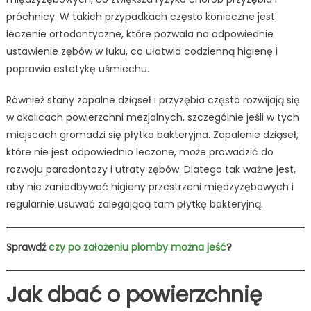
próchnicy. W takich przypadkach często konieczne jest
leczenie ortodontyczne, które pozwala na odpowiednie
ustawienie zębów w łuku, co ułatwia codzienną higienę i
poprawia estetykę uśmiechu.
Również stany zapalne dziąseł i przyzębia często rozwijają się
w okolicach powierzchni mezjalnych, szczególnie jeśli w tych
miejscach gromadzi się płytka bakteryjna. Zapalenie dziąseł,
które nie jest odpowiednio leczone, może prowadzić do
rozwoju paradontozy i utraty zębów. Dlatego tak ważne jest,
aby nie zaniedbywać higieny przestrzeni międzyzębowych i
regularnie usuwać zalegającą tam płytkę bakteryjną.
Sprawdź
czy po założeniu plomby można jeść
?
Jak dbać o powierzchnię