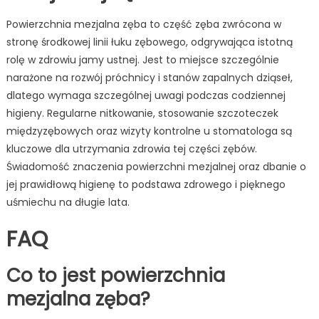
Powierzchnia mezjalna zęba to część zęba zwrócona w
stronę środkowej linii łuku zębowego, odgrywająca istotną
rolę w zdrowiu jamy ustnej. Jest to miejsce szczególnie
narażone na rozwój próchnicy i stanów zapalnych dziąseł,
dlatego wymaga szczególnej uwagi podczas codziennej
higieny. Regularne nitkowanie, stosowanie szczoteczek
międzyzębowych oraz wizyty kontrolne u stomatologa są
kluczowe dla utrzymania zdrowia tej części zębów.
Świadomość znaczenia powierzchni mezjalnej oraz dbanie o
jej prawidłową higienę to podstawa zdrowego i pięknego
uśmiechu na długie lata.
FAQ
Co to jest powierzchnia
mezjalna zęba?