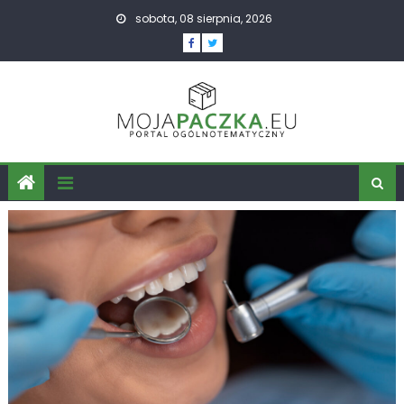
Skip
sobota, 08 sierpnia, 2026
to
content