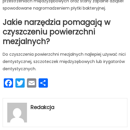
przestrzeniach międzyzębowych oraz stany zapalne dziąseł
spowodowane nagromadzeniem płytki bakteryjnej.
Jakie narzędzia pomagają w
czyszczeniu powierzchni
mezjalnych?
Do czyszczenia powierzchni mezjalnych najlepiej używać nici
dentystycznej, szczoteczek międzyzębowych lub irygatorów
dentystycznych.
Facebook
Twitter
Email
Podziel
się
Redakcja