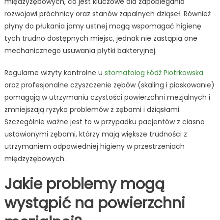
międzyzębowych, co jest kluczowe dla zapobiegania
rozwojowi próchnicy oraz stanów zapalnych dziąseł. Również
płyny do płukania jamy ustnej mogą wspomagać higienę
tych trudno dostępnych miejsc, jednak nie zastąpią one
mechanicznego usuwania płytki bakteryjnej.
Regularne wizyty kontrolne u
stomatolog Łódź Piotrkowska
oraz profesjonalne czyszczenie zębów (skaling i piaskowanie)
pomagają w utrzymaniu czystości powierzchni mezjalnych i
zmniejszają ryzyko problemów z zębami i dziąsłami.
Szczególnie ważne jest to w przypadku pacjentów z ciasno
ustawionymi zębami, którzy mają większe trudności z
utrzymaniem odpowiedniej higieny w przestrzeniach
międzyzębowych.
Jakie problemy mogą
wystąpić na powierzchni