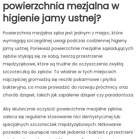
powierzchnia mezjalna w
higienie jamy ustnej?
Powierzchnia mezjalna zęba jest jednym z miejsc, które
wymagają szczególnej uwagi podczas codziennej higieny
jamy ustnej. Ponieważ powierzchnie mezjalne sąsiadujących
zębów stykają się ze sobą, tworzą przestrzenie
międzyzębowe, które są trudne do oczyszczenia zwykłą
szczoteczką do zębów. To właśnie w tych miejscach
najczęściej gromadzą się resztki pokarmowe i płytka
bakteryjna, co może prowadzić do rozwoju próchnicy oraz
chorób dziąseł, takich jak zapalenie dziąseł czy paradontoza.
Aby skutecznie oczyścić powierzchnie mezjalne zębów,
zaleca się regularne stosowanie nici dentystycznej lub
specjalnych szczoteczek międzyzębowych. Nitkowanie
pozwala na usunięcie resztek jedzenia i bakterii z przestrzeni