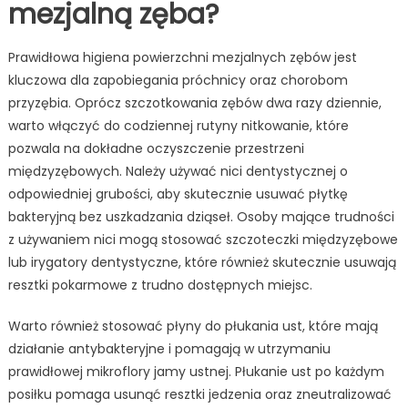
mezjalną zęba?
Prawidłowa higiena powierzchni mezjalnych zębów jest
kluczowa dla zapobiegania próchnicy oraz chorobom
przyzębia. Oprócz szczotkowania zębów dwa razy dziennie,
warto włączyć do codziennej rutyny nitkowanie, które
pozwala na dokładne oczyszczenie przestrzeni
międzyzębowych. Należy używać nici dentystycznej o
odpowiedniej grubości, aby skutecznie usuwać płytkę
bakteryjną bez uszkadzania dziąseł. Osoby mające trudności
z używaniem nici mogą stosować szczoteczki międzyzębowe
lub irygatory dentystyczne, które również skutecznie usuwają
resztki pokarmowe z trudno dostępnych miejsc.
Warto również stosować płyny do płukania ust, które mają
działanie antybakteryjne i pomagają w utrzymaniu
prawidłowej mikroflory jamy ustnej. Płukanie ust po każdym
posiłku pomaga usunąć resztki jedzenia oraz zneutralizować