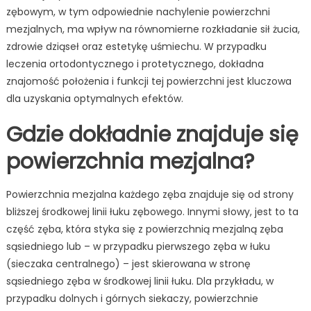
zębowym, w tym odpowiednie nachylenie powierzchni
mezjalnych, ma wpływ na równomierne rozkładanie sił żucia,
zdrowie dziąseł oraz estetykę uśmiechu. W przypadku
leczenia ortodontycznego i protetycznego, dokładna
znajomość położenia i funkcji tej powierzchni jest kluczowa
dla uzyskania optymalnych efektów.
Gdzie dokładnie znajduje się
powierzchnia mezjalna?
Powierzchnia mezjalna każdego zęba znajduje się od strony
bliższej środkowej linii łuku zębowego. Innymi słowy, jest to ta
część zęba, która styka się z powierzchnią mezjalną zęba
sąsiedniego lub – w przypadku pierwszego zęba w łuku
(sieczaka centralnego) – jest skierowana w stronę
sąsiedniego zęba w środkowej linii łuku. Dla przykładu, w
przypadku dolnych i górnych siekaczy, powierzchnie