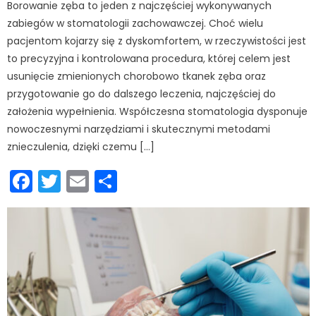
Borowanie zęba to jeden z najczęściej wykonywanych
zabiegów w stomatologii zachowawczej. Choć wielu
pacjentom kojarzy się z dyskomfortem, w rzeczywistości jest
to precyzyjna i kontrolowana procedura, której celem jest
usunięcie zmienionych chorobowo tkanek zęba oraz
przygotowanie go do dalszego leczenia, najczęściej do
założenia wypełnienia. Współczesna stomatologia dysponuje
nowoczesnymi narzędziami i skutecznymi metodami
znieczulenia, dzięki czemu […]
Facebook
Twitter
Email
Podziel
się