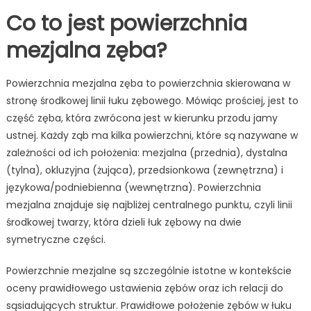
Co to jest powierzchnia
mezjalna zęba?
Powierzchnia mezjalna zęba to powierzchnia skierowana w
stronę środkowej linii łuku zębowego. Mówiąc prościej, jest to
część zęba, która zwrócona jest w kierunku przodu jamy
ustnej. Każdy ząb ma kilka powierzchni, które są nazywane w
zależności od ich położenia: mezjalna (przednia), dystalna
(tylna), okluzyjna (żująca), przedsionkowa (zewnętrzna) i
językowa/podniebienna (wewnętrzna). Powierzchnia
mezjalna znajduje się najbliżej centralnego punktu, czyli linii
środkowej twarzy, która dzieli łuk zębowy na dwie
symetryczne części.
Powierzchnie mezjalne są szczególnie istotne w kontekście
oceny prawidłowego ustawienia zębów oraz ich relacji do
sąsiadujących struktur. Prawidłowe położenie zębów w łuku