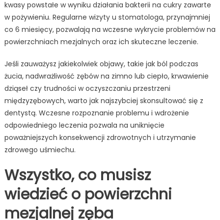
kwasy powstałe w wyniku działania bakterii na cukry zawarte
w pożywieniu. Regularne wizyty u stomatologa, przynajmniej
co 6 miesięcy, pozwalają na wczesne wykrycie problemów na
powierzchniach mezjalnych oraz ich skuteczne leczenie.
Jeśli zauważysz jakiekolwiek objawy, takie jak ból podczas
żucia, nadwrażliwość zębów na zimno lub ciepło, krwawienie
dziąseł czy trudności w oczyszczaniu przestrzeni
międzyzębowych, warto jak najszybciej skonsultować się z
dentystą. Wczesne rozpoznanie problemu i wdrożenie
odpowiedniego leczenia pozwala na uniknięcie
poważniejszych konsekwencji zdrowotnych i utrzymanie
zdrowego uśmiechu.
Wszystko, co musisz
wiedzieć o powierzchni
mezjalnej zęba