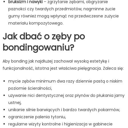
bruksizm i nawyki
– zgrzytanie zębami, obgryzanie
paznokci czy twardych przedmiotów, nagminne żucie
gumy również mogą wpłynąć na przedwczesne zużycie
materiału kompozytowego.
Jak dbać o zęby po
bondingowaniu?
Aby bonding jak najdłużej zachował wysoką estetykę i
funkcjonalność, istotna jest właściwa pielęgnacja. Zaleca się:
mycie zębów minimum dwa razy dziennie pastą o niskim
poziomie ścieralności,
używanie nici dentystycznej oraz płynów do płukania jamy
ustnej,
unikanie silnie barwiących i bardzo twardych pokarmów,
ograniczenie palenia tytoniu,
regularne wizyty kontrolne i higienizacja w gabinecie