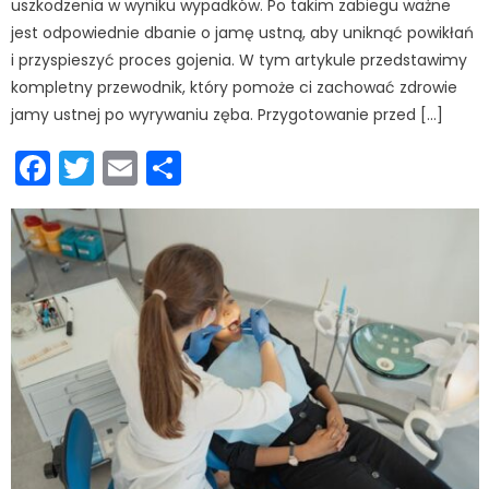
uszkodzenia w wyniku wypadków. Po takim zabiegu ważne
jest odpowiednie dbanie o jamę ustną, aby uniknąć powikłań
i przyspieszyć proces gojenia. W tym artykule przedstawimy
kompletny przewodnik, który pomoże ci zachować zdrowie
jamy ustnej po wyrywaniu zęba. Przygotowanie przed […]
Facebook
Twitter
Email
Podziel
się