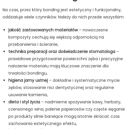
Na czas, przez który bonding jest estetyczny i funkcjonalny,
oddziałuje wiele czynników. Należy do nich przede wszystkim:
jakość zastosowanych materiałów
– nowoczesne
kompozyty cechują się większą odpornością na
przebarwienia i ścieranie,
technika preparacji oraz doświadczenie stomatologa
–
prawidłowe przygotowanie powierzchni zęba i precyzyjne
nałożenie materiału mają kluczowe znaczenie dla
trwałości bondingu,
higiena jamy ustnej
– dokładne i systematyczne mycie
zębów, stosowanie nici dentystycznej oraz regularne
usuwanie kamienia,
dieta i styl życia
– nadmierne spożywanie kawy, herbaty,
czerwonego wina, palenie papierosów czy częste sięganie
po produkty silnie barwiące mogą istotnie skracać czas
zachowania estetycznego efektu,