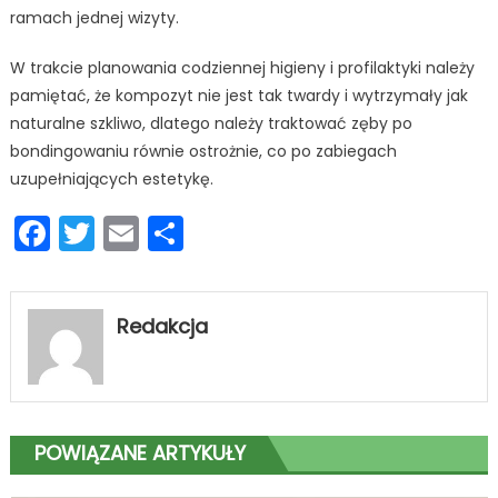
ramach jednej wizyty.
W trakcie planowania codziennej higieny i profilaktyki należy
pamiętać, że kompozyt nie jest tak twardy i wytrzymały jak
naturalne szkliwo, dlatego należy traktować zęby po
bondingowaniu równie ostrożnie, co po zabiegach
uzupełniających estetykę.
Facebook
Twitter
Email
Podziel
się
Redakcja
POWIĄZANE ARTYKUŁY