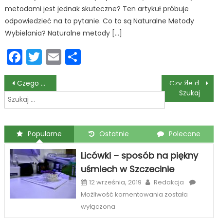
metodami jest jednak skuteczne? Ten artykuł próbuje
odpowiedzieć na to pytanie. Co to są Naturalne Metody
Wybielania? Naturalne metody […]
Facebook
Twitter
Email
Podziel
się
Nawigacja
Czego nie wolno robić po wszczepieniu implantu zęba?
Czy źle dopasowana proteza może wywoływać odruch wymiotny?
Szukaj:
wpisu
Popularne
Ostatnie
Polecane
Licówki – sposób na piękny
uśmiech w Szczecinie
12 września, 2019
Redakcja
Licówki
Możliwość komentowania
została
–
wyłączona
sposób