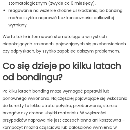
stomatologicznym (zwykle co 6 miesięcy),
reagowanie na wszelkie drobne uszkodzenia, bo bonding
można szybko naprawić bez konieczności całkowitej
wymiany.
Warto także informować stomatologa o wszystkich
niepokojących zmianach, pojawiających się przebarwieniach
czy odpryskach, by szybko zapobiec dalszym problemom.
Co się dzieje po kilku latach
od bondingu?
Po kilku latach bonding może wymagać poprawki lub
ponownego wykonania. Najczęściej pojawiające się wskazania
do korekty to lekka utrata połysku, przebarwienia, starcie
brzegów czy drobne ubytki materiału. W większości
przypadków naprawa nie jest czasochłonna ani kosztowna –
kompozyt można częściowo lub całościowo wymienić w