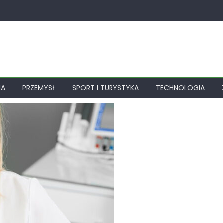
JA
PRZEMYSŁ
SPORT I TURYSTYKA
TECHNOLOGIA