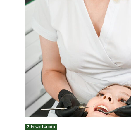
Zdrowie I Uroda