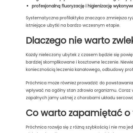
profesjonalną fluoryzację i higienizację wykon
Systematyczna profilaktyka znacząco zmniejsza r
istniejące ubytki na bardzo wczesnym etapie.
Dlaczego nie warto zwle
Każdy nieleczony ubytek z czasem będzie się powięks
bardziej skomplikowane i kosztowne leczenie. Niew
koniecznością leczenia kanałowego, odbudowy prot
Próchnica może również prowadzić do powstawania 
wpływać na ogólny stan zdrowia organizmu. Coraz 
zapalnych jamy ustnej z chorobami układu sercowo
Co warto zapamiętać o 
Próchnica rozwija się z różną szybkością i nie ma 