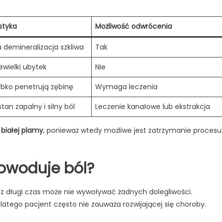
styka
Możliwość odwrócenia
demineralizacja szkliwa
Tak
ewielki ubytek
Nie
ybko penetrują zębinę
Wymaga leczenia
stan zapalny i silny ból
Leczenie kanałowe lub ekstrakcja
białej plamy
, ponieważ wtedy możliwe jest zatrzymanie procesu
owoduje ból?
długi czas może nie wywoływać żadnych dolegliwości.
latego pacjent często nie zauważa rozwijającej się choroby.