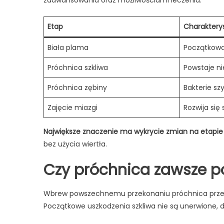
zaawansowania oraz możliwościami leczenia.
Etap
Charaktery
Biała plama
Początkowa 
Próchnica szkliwa
Powstaje ni
Próchnica zębiny
Bakterie sz
Zajęcie miazgi
Rozwija się 
Największe znaczenie ma wykrycie zmian na etapie 
bez użycia wiertła.
Czy próchnica zawsze p
Wbrew powszechnemu przekonaniu próchnica przez 
Początkowe uszkodzenia szkliwa nie są unerwione, d