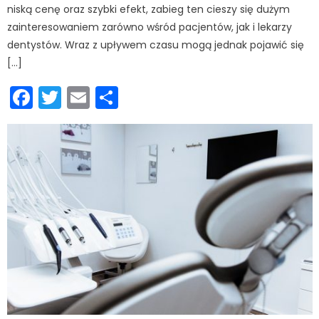
niską cenę oraz szybki efekt, zabieg ten cieszy się dużym
zainteresowaniem zarówno wśród pacjentów, jak i lekarzy
dentystów. Wraz z upływem czasu mogą jednak pojawić się
[…]
Facebook
Twitter
Email
Podziel
się