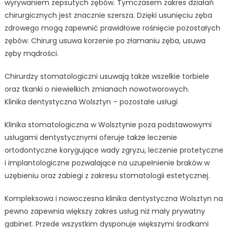
wyrywaniem zepsutych zębów. Tymczasem zakres działań
chirurgicznych jest znacznie szersza. Dzięki usunięciu zęba
zdrowego mogą zapewnić prawidłowe rośnięcie pozostałych
zębów. Chirurg usuwa korzenie po złamaniu zęba, usuwa
zęby mądrości.
Chirurdzy stomatologiczni usuwają także wszelkie torbiele
oraz tkanki o niewielkich zmianach nowotworowych.
Klinika dentystyczna Wolsztyn – pozostałe usługi
Klinika stomatologiczna w Wolsztynie poza podstawowymi
usługami dentystycznymi oferuje także leczenie
ortodontyczne korygujące wady zgryzu, leczenie protetyczne
i implantologiczne pozwalające na uzupełnienie braków w
uzębieniu oraz zabiegi z zakresu stomatologii estetycznej.
Kompleksowa i nowoczesna klinika dentystyczna Wolsztyn na
pewno zapewnia większy zakres usług niż mały prywatny
gabinet. Przede wszystkim dysponuje większymi środkami