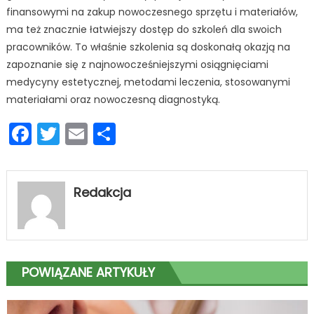
finansowymi na zakup nowoczesnego sprzętu i materiałów,
ma też znacznie łatwiejszy dostęp do szkoleń dla swoich
pracowników. To właśnie szkolenia są doskonałą okazją na
zapoznanie się z najnowocześniejszymi osiągnięciami
medycyny estetycznej, metodami leczenia, stosowanymi
materiałami oraz nowoczesną diagnostyką.
Facebook
Twitter
Email
Podziel
się
Redakcja
POWIĄZANE ARTYKUŁY