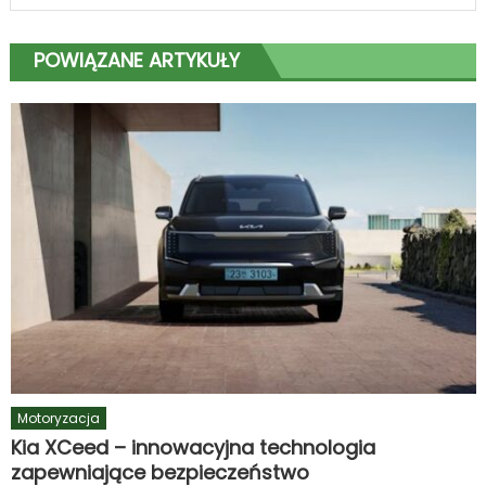
POWIĄZANE ARTYKUŁY
Motoryzacja
Kia XCeed – innowacyjna technologia
zapewniające bezpieczeństwo