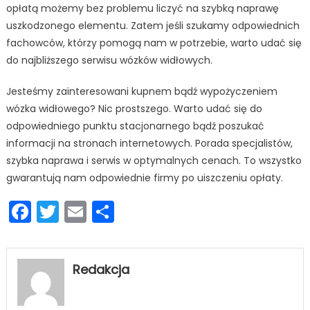
opłatą możemy bez problemu liczyć na szybką naprawę
uszkodzonego elementu. Zatem jeśli szukamy odpowiednich
fachowców, którzy pomogą nam w potrzebie, warto udać się
do najbliższego serwisu wózków widłowych.
Jesteśmy zainteresowani kupnem bądź wypożyczeniem
wózka widłowego? Nic prostszego. Warto udać się do
odpowiedniego punktu stacjonarnego bądź poszukać
informacji na stronach internetowych. Porada specjalistów,
szybka naprawa i serwis w optymalnych cenach. To wszystko
gwarantują nam odpowiednie firmy po uiszczeniu opłaty.
Facebook
Twitter
Email
Podziel
się
Redakcja