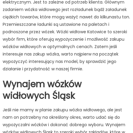
elektrycznym. Jest to zależne od potrzeb klienta. Głównym
zadaniem wózka widłowego jest rozładunek bądź załadunek
ciężkich towarów, które mogą ważyć nawet do kilkunastu ton.
Przemieszczane ładunki są ustawione na paletach i
podnoszone przez wózek. Wózki widłowe Katowice to szeroki
wybór firm, które oferują wypożyczenie i możliwość zakupu
wózków widłowych w optymalnych cenach. Zatem jeśli
interesuje nas zakup wózka, warto najpierw na początek
wypożyczyć interesujący nas model, by sprawdzić jego
działanie i przydatność w naszej firmie.
Wynajem wózków
widłowych Śląsk
Jeśli nie mamy w planie zakupu wózka widłowego, ale jest
nam on potrzebny na określony okres, warto udać się do
wypożyczalni wózków i dokonać dobrego wyboru. Wynajem
wózków widłowych Śląsk to szeroki wybór zakładów, które w