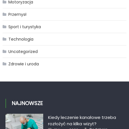
Motoryzacja
Przemysł
Sport i turystyka
Technologia
Uncategorized
Zdrowie i uroda
NAJNOWSZE
Kiedy leczenie kanałowe trzeba
rozłożyć na kilka wizyt?
Author
Posted