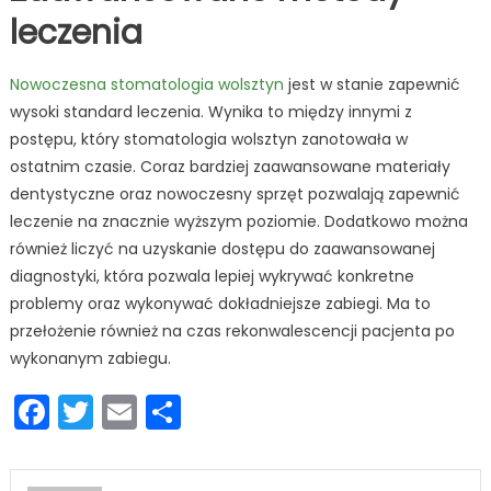
leczenia
Nowoczesna stomatologia wolsztyn
jest w stanie zapewnić
wysoki standard leczenia. Wynika to między innymi z
postępu, który stomatologia wolsztyn zanotowała w
ostatnim czasie. Coraz bardziej zaawansowane materiały
dentystyczne oraz nowoczesny sprzęt pozwalają zapewnić
leczenie na znacznie wyższym poziomie. Dodatkowo można
również liczyć na uzyskanie dostępu do zaawansowanej
diagnostyki, która pozwala lepiej wykrywać konkretne
problemy oraz wykonywać dokładniejsze zabiegi. Ma to
przełożenie również na czas rekonwalescencji pacjenta po
wykonanym zabiegu.
Facebook
Twitter
Email
Podziel
się