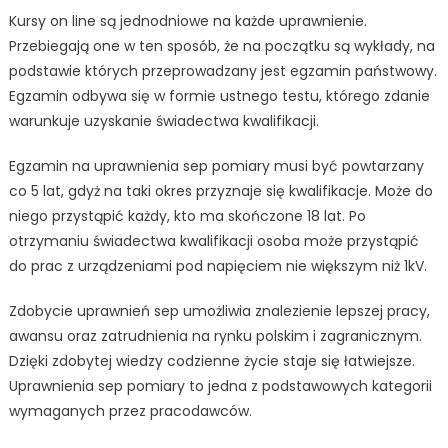
Kursy on line są jednodniowe na każde uprawnienie.
Przebiegają one w ten sposób, że na początku są wykłady, na
podstawie których przeprowadzany jest egzamin państwowy.
Egzamin odbywa się w formie ustnego testu, którego zdanie
warunkuje uzyskanie świadectwa kwalifikacji.
Egzamin na uprawnienia sep pomiary musi być powtarzany
co 5 lat, gdyż na taki okres przyznaje się kwalifikacje. Może do
niego przystąpić każdy, kto ma skończone 18 lat. Po
otrzymaniu świadectwa kwalifikacji osoba może przystąpić
do prac z urządzeniami pod napięciem nie większym niż 1kV.
Zdobycie uprawnień sep umożliwia znalezienie lepszej pracy,
awansu oraz zatrudnienia na rynku polskim i zagranicznym.
Dzięki zdobytej wiedzy codzienne życie staje się łatwiejsze.
Uprawnienia sep pomiary to jedna z podstawowych kategorii
wymaganych przez pracodawców.