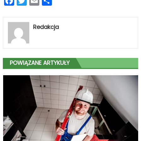
Facebook
Twitter
Email
Podziel
się
Redakcja
POWIĄZANE ARTYKUŁY