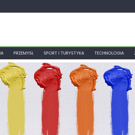
JA
PRZEMYSŁ
SPORT I TURYSTYKA
TECHNOLOGIA