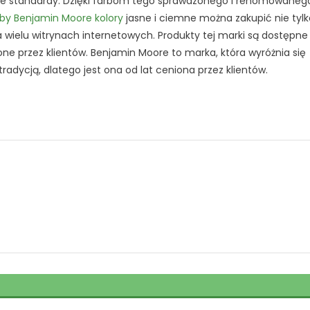
we standardy. Dzięki farbom tego sprawdzonego i renomowaneg
rby Benjamin Moore kolory
jasne i ciemne można zakupić nie tylk
 wielu witrynach internetowych. Produkty tej marki są dostępne
ne przez klientów. Benjamin Moore to marka, która wyróżnia się
radycją, dlatego jest ona od lat ceniona przez klientów.