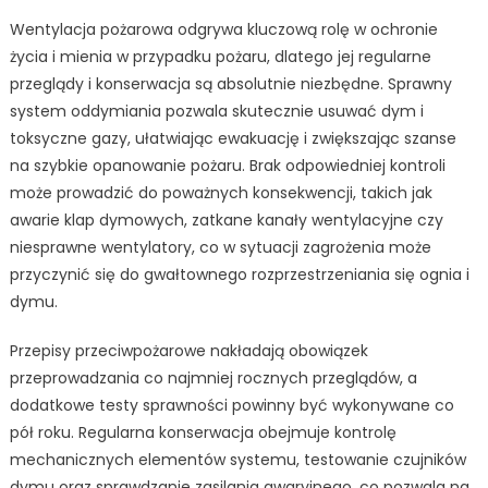
Wentylacja pożarowa odgrywa kluczową rolę w ochronie
życia i mienia w przypadku pożaru, dlatego jej regularne
przeglądy i konserwacja są absolutnie niezbędne. Sprawny
system oddymiania pozwala skutecznie usuwać dym i
toksyczne gazy, ułatwiając ewakuację i zwiększając szanse
na szybkie opanowanie pożaru. Brak odpowiedniej kontroli
może prowadzić do poważnych konsekwencji, takich jak
awarie klap dymowych, zatkane kanały wentylacyjne czy
niesprawne wentylatory, co w sytuacji zagrożenia może
przyczynić się do gwałtownego rozprzestrzeniania się ognia i
dymu.
Przepisy przeciwpożarowe nakładają obowiązek
przeprowadzania co najmniej rocznych przeglądów, a
dodatkowe testy sprawności powinny być wykonywane co
pół roku. Regularna konserwacja obejmuje kontrolę
mechanicznych elementów systemu, testowanie czujników
dymu oraz sprawdzanie zasilania awaryjnego, co pozwala na