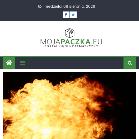
Skip
niedziela, 09 sierpnia, 2026
to
content