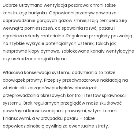
Dobrze utrzymana wentylacja pożarowa chroni także
konstrukcję budynku. Odpowiedni przepływ powietrza i
odprowadzanie gorących gazów zmniejszają temperaturę
wewnątrz pomieszczeń, co spowalnia rozwój pożaru i
ogranicza szkody materialne. Regularne przeglądy pozwalają
na szybkie wykrycie potencjalnych usterek, takich jak
niesprawne klapy dymowe, zablokowane kanały wentylacyjne
czy uszkodzone czujniki dymu.
Właściwa konserwacja systemu oddymiania to także
obowiązek prawny. Przepisy przeciwpożarowe nakładają na
właścicieli i zarządców budynków obowiązek
przeprowadzania okresowych kontroli i testów sprawności
systemu. Brak regularnych przeglądów może skutkować
poważnymi konsekwencjami prawnymi, w tym karami
finansowymi, a w przypadku pożaru – także
odpowiedzialnością cywilną za ewentualne straty.