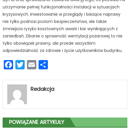
utrzymanie pełnej funkcjonalności instalacji w sytuacjach
kryzysowych. Inwestowanie w przeglądy i bieżące naprawy
nie tylko podnosi poziom bezpieczeństwa, ale także
zmniejsza ryzyko kosztownych awarii i kar wynikających z
zaniedbań. Dbanie o sprawność wentylacji pożarowej to nie
tylko obowiązek prawny, ale przede wszystkim
odpowiedzialność za zdrowie i życie użytkowników budynku.
Facebook
Twitter
Email
Podziel
się
Redakcja
POWIĄZANE ARTYKUŁY