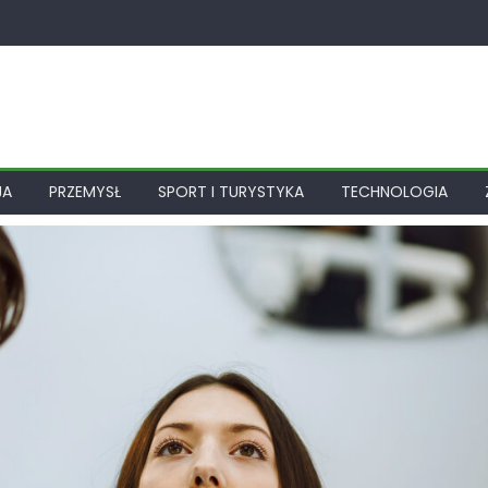
JA
PRZEMYSŁ
SPORT I TURYSTYKA
TECHNOLOGIA