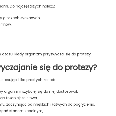
iami. Do najczęstszych należą:
zy głoskach syczących,
armów,
czasu, kiedy organizm przyzwyczai się do protezy.
yczajanie się do protezy?
stosując kilka prostych zasad:
by organizm szybciej się do niej dostosował,
ąc trudniejsze słowa,
, zaczynając od miękkich i łatwych do pogryzienia,
biegać stanom zapalnym,