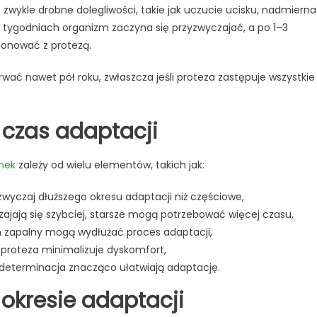
 zwykle drobne dolegliwości, takie jak uczucie ucisku, nadmierna
ch tygodniach organizm zaczyna się przyzwyczajać, a po 1–3
onować z protezą.
ać nawet pół roku, zwłaszcza jeśli proteza zastępuje wszystkie
 czas adaptacji
nek
zależy od wielu elementów, takich jak:
wyczaj dłuższego okresu adaptacji niż częściowe,
jają się szybciej, starsze mogą potrzebować więcej czasu,
an zapalny mogą wydłużać proces adaptacji,
roteza minimalizuje dyskomfort,
i determinacja znacząco ułatwiają adaptację.
 okresie adaptacji