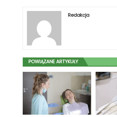
się
Redakcja
POWIĄZANE ARTYKUŁY