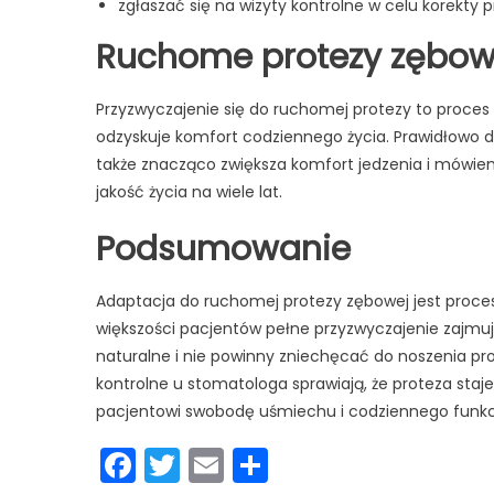
zgłaszać się na wizyty kontrolne w celu korekty p
Ruchome protezy zębowe
Przyzwyczajenie się do ruchomej protezy to proces
odzyskuje komfort codziennego życia. Prawidłowo 
także znacząco zwiększa komfort jedzenia i mówieni
jakość życia na wiele lat.
Podsumowanie
Adaptacja do ruchomej protezy zębowej jest proces
większości pacjentów pełne przyzwyczajenie zajmuje
naturalne i nie powinny zniechęcać do noszenia pro
kontrolne u stomatologa sprawiają, że proteza st
pacjentowi swobodę uśmiechu i codziennego funk
Facebook
Twitter
Email
Podziel