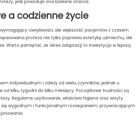
rotezy, jeśli powoduje ona bolesne otarcia.
 a codzienne życie
 wymagający cierpliwości, ale większość pacjentów z czasem
dopasowana proteza nie tylko poprawia estetykę uśmiechu, ale
a. Warto pamiętać, że okres adaptacji to inwestycja w lepszą
em indywidualnym i zależy od wielu czynników, jednak u
 od kilku tygodni do kilku miesięcy. Początkowe trudności są
tezy. Regularne użytkowanie, właściwa higiena oraz wizyty
aje się wygodnym i funkcjonalnym rozwiązaniem, przywracającym
cjonowania.