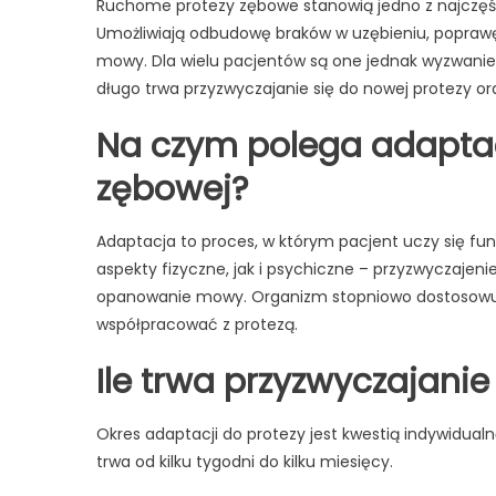
Ruchome protezy zębowe stanowią jedno z najczęśc
Umożliwiają odbudowę braków w uzębieniu, poprawę 
mowy. Dla wielu pacjentów są one jednak wyzwanie
długo trwa przyzwyczajanie się do nowej protezy ora
Na czym polega adaptac
zębowej?
Adaptacja to proces, w którym pacjent uczy się f
aspekty fizyczne, jak i psychiczne – przyzwyczaje
opanowanie mowy. Organizm stopniowo dostosowuje s
współpracować z protezą.
Ile trwa przyzwyczajanie
Okres adaptacji do protezy jest kwestią indywidualn
trwa od kilku tygodni do kilku miesięcy.