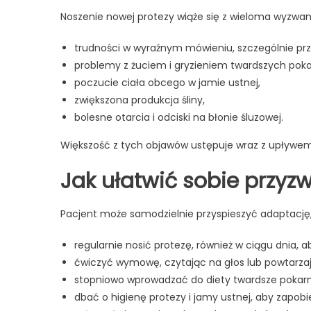
Noszenie nowej protezy wiąże się z wieloma wyzwan
trudności w wyraźnym mówieniu, szczególnie pr
problemy z żuciem i gryzieniem twardszych pok
poczucie ciała obcego w jamie ustnej,
zwiększona produkcja śliny,
bolesne otarcia i odciski na błonie śluzowej.
Większość z tych objawów ustępuje wraz z upływem 
Jak ułatwić sobie przyzw
Pacjent może samodzielnie przyspieszyć adaptację, 
regularnie nosić protezę, również w ciągu dnia, a
ćwiczyć wymowę, czytając na głos lub powtarzaj
stopniowo wprowadzać do diety twardsze pokarmy
dbać o higienę protezy i jamy ustnej, aby zapo