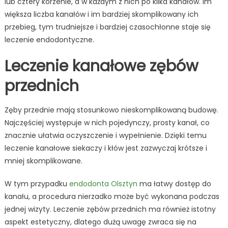
lub cztery korzenie, a w każdym z nich po kilka kanałów. Im
większa liczba kanałów i im bardziej skomplikowany ich
przebieg, tym trudniejsze i bardziej czasochłonne staje się
leczenie endodontyczne.
Leczenie kanałowe zębów
przednich
Zęby przednie mają stosunkowo nieskomplikowaną budowę.
Najczęściej występuje w nich pojedynczy, prosty kanał, co
znacznie ułatwia oczyszczenie i wypełnienie. Dzięki temu
leczenie kanałowe siekaczy i kłów jest zazwyczaj krótsze i
mniej skomplikowane.
W tym przypadku
endodonta Olsztyn
ma łatwy dostęp do
kanału, a procedura nierzadko może być wykonana podczas
jednej wizyty. Leczenie zębów przednich ma również istotny
aspekt estetyczny, dlatego dużą uwagę zwraca się na