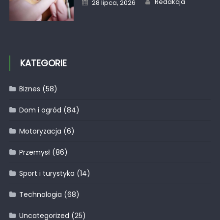
Posted
Redakcja
28 lipca, 2026
on
KATEGORIE
Biznes
(58)
Dom i ogród
(84)
Motoryzacja
(6)
Przemysł
(86)
Sport i turystyka
(14)
Technologia
(68)
Uncategorized
(25)