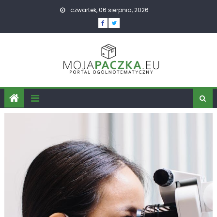
Skip
czwartek, 06 sierpnia, 2026
to
content