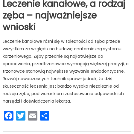
Leczenie kanałowe, a rodzaj
zęba – najważniejsze
wnioski
Leczenie kanałowe różni się w zależności od zęba przede
wszystkim ze względu na budowę anatomiczną systemu
korzeniowego. Zęby przednie są najłatwiejsze do
opracowania, przedtrzonowce wymagają większej precyzji, a
trzonowce stanowią największe wyzwanie endodontyczne.
Rozwój nowoczesnych technik sprawił jednak, że dziś
skuteczność leczenia jest bardzo wysoka niezależnie od
rodzaju zęba, pod warunkiem zastosowania odpowiednich
narzędzi i doświadczenia lekarza.
Facebook
Twitter
Email
Podziel
się