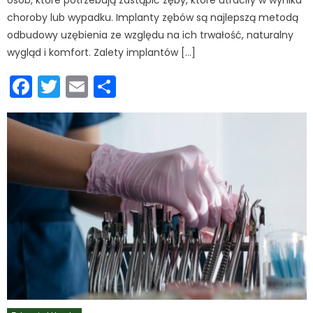
osób, które potrzebują zastąpić zęby, które utraciły w wyniku
choroby lub wypadku. Implanty zębów są najlepszą metodą
odbudowy uzębienia ze względu na ich trwałość, naturalny
wygląd i komfort. Zalety implantów […]
Facebook
Twitter
Email
Podziel
się