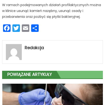
W ramach podejmowanych działań profilaktycznych można
w klinice usunąć kamień nazębny, usunąć osady i
przebarwienia oraz pozbyć się płytki bakteryjnej.
Facebook
Twitter
Email
Podziel
się
Redakcja
POWIĄZANE ARTYKUŁY