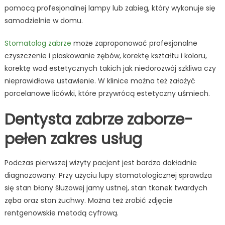
pomocą profesjonalnej lampy lub zabieg, który wykonuje się
samodzielnie w domu.
Stomatolog zabrze
może zaproponować profesjonalne
czyszczenie i piaskowanie zębów, korektę kształtu i koloru,
korektę wad estetycznych takich jak niedorozwój szkliwa czy
nieprawidłowe ustawienie. W klinice można też założyć
porcelanowe licówki, które przywrócą estetyczny uśmiech.
Dentysta zabrze zaborze-
pełen zakres usług
Podczas pierwszej wizyty pacjent jest bardzo dokładnie
diagnozowany. Przy użyciu lupy stomatologicznej sprawdza
się stan błony śluzowej jamy ustnej, stan tkanek twardych
zęba oraz stan żuchwy. Można też zrobić zdjęcie
rentgenowskie metodą cyfrową.