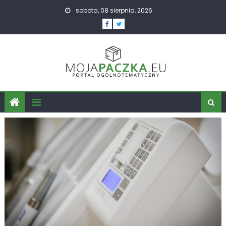
Skip
sobota, 08 sierpnia, 2026
to
content