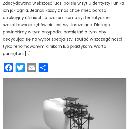
Zdecydowana większość ludzi boi się wizyt u dentysty i unika
ich jak ognia. Jednak każdy z nas chce mieć bardzo
atrakcyjny uśmiech, a czasem samo systematyczne
szczotkowanie zębów nie jest wystarczające. Dlatego
powinniśmy w tym przypadku pamiętać o tym, aby
decydując się na wybór specjalisty, zaufać w szczególności
tylko renomowanym klinikom lub praktykom. Warto
pamiętać, […]
Facebook
Twitter
Email
Podziel
się