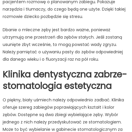
pacjentem rozmowę o planowanym zabiegu. Pokazuje
narzędzia i tłumaczy, do czego będą one użyte. Dzięki takiej
rozmowie dziecko pozbędzie się stresu.
Dbanie o mleczne zęby jest bardzo ważne, ponieważ
utrzymują one przestrzeń dla zębów stałych. Jeśli zostaną
usunięte zbyt wcześnie, to mogą powstać wady zgryzu.
Należy pamiętać o używaniu pasty do zębów odpowiedniej
dla danego wieku i o fluoryzacji raz na pół roku.
Klinika dentystyczna zabrze-
stomatologia estetyczna
O piękny, biały uśmiech należy odpowiednio zadbać. Klinika
oferuje szereg zabiegów poprawiających kształt i kolor
zębów. Dostępne są dwa zbiegi wybielające zęby. Wybór
jednego z nich należy przedyskutować ze stomatologiem.
Może to być wybielanie w gabinecie stomatologicznym za