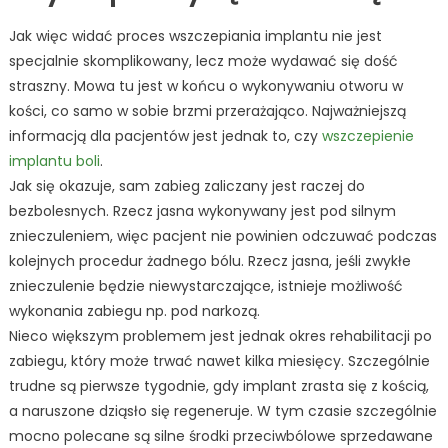
Jak więc widać proces wszczepiania implantu nie jest
specjalnie skomplikowany, lecz może wydawać się dość
straszny. Mowa tu jest w końcu o wykonywaniu otworu w
kości, co samo w sobie brzmi przerażająco. Najważniejszą
informacją dla pacjentów jest jednak to, czy
wszczepienie
implantu boli
.
Jak się okazuje, sam zabieg zaliczany jest raczej do
bezbolesnych. Rzecz jasna wykonywany jest pod silnym
znieczuleniem, więc pacjent nie powinien odczuwać podczas
kolejnych procedur żadnego bólu. Rzecz jasna, jeśli zwykłe
znieczulenie będzie niewystarczające, istnieje możliwość
wykonania zabiegu np. pod narkozą.
Nieco większym problemem jest jednak okres rehabilitacji po
zabiegu, który może trwać nawet kilka miesięcy. Szczególnie
trudne są pierwsze tygodnie, gdy implant zrasta się z kością,
a naruszone dziąsło się regeneruje. W tym czasie szczególnie
mocno polecane są silne środki przeciwbólowe sprzedawane