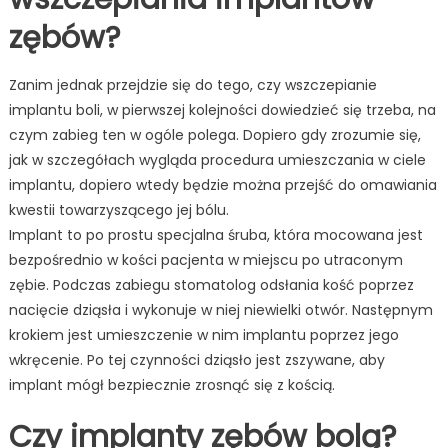
zębów?
Zanim jednak przejdzie się do tego, czy wszczepianie
implantu boli, w pierwszej kolejności dowiedzieć się trzeba, na
czym zabieg ten w ogóle polega. Dopiero gdy zrozumie się,
jak w szczegółach wygląda procedura umieszczania w ciele
implantu, dopiero wtedy będzie można przejść do omawiania
kwestii towarzyszącego jej bólu.
Implant to po prostu specjalna śruba, która mocowana jest
bezpośrednio w kości pacjenta w miejscu po utraconym
zębie. Podczas zabiegu stomatolog odsłania kość poprzez
nacięcie dziąsła i wykonuje w niej niewielki otwór. Następnym
krokiem jest umieszczenie w nim implantu poprzez jego
wkręcenie. Po tej czynności dziąsło jest zszywane, aby
implant mógł bezpiecznie zrosnąć się z kością.
Czy implanty zębów bolą?