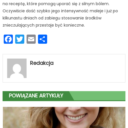
na receptę, które pomogą uporać się z silnym bólem.
Oczywiście dość szybko jego intensywność maleje i już po
kilkunastu dniach od zabiegu stosowanie środków
znieczulających przestaje być konieczne.
Facebook
Twitter
Email
Podziel
się
Redakcja
POWIĄZANE ARTYKUŁY