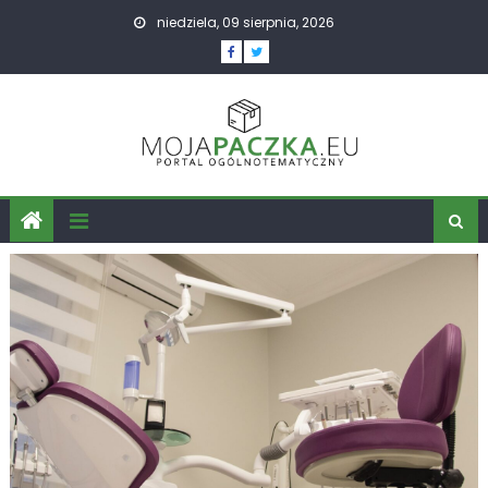
Skip
niedziela, 09 sierpnia, 2026
to
content