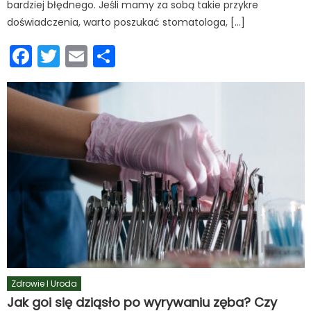
bardziej błędnego. Jeśli mamy za sobą takie przykre
doświadczenia, warto poszukać stomatologa, […]
Facebook
Twitter
Email
Podziel
się
Zdrowie I Uroda
Jak goi się dziąsło po wyrywaniu zęba? Czy